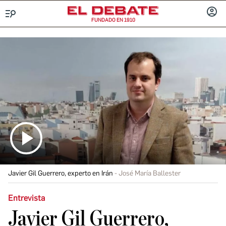
FUNDADO EN 1910
Menú
INICIA
SESIÓ
Javier Gil Guerrero, experto en Irán
José María Ballester
Entrevista
Javier Gil Guerrero,