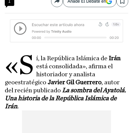
1
Añade El Debate en
Compartir
Save
«S
í, la República Islámica de
Irán
está consolidada», afirma el
historiador y analista
geoestratégico
Javier Gil Guerrero
, autor
del recién publicado
La sombra del Ayatolá.
Una historia de la República Islámica de
Irán
.