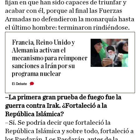
fijan en que han sido capaces de triunfar y
acabar con él, porque al final las Fuerzas
Armadas no defendieron la monarquía hasta
el último hombre: terminaron rindiéndose.
Francia, Reino Unido y
Alemania activan el
mecanismo para reimponer
sanciones a Irán por su
programa nuclear
El Debate
–La primera gran prueba de fuego fue la
guerra contra Irak. ¿Fortaleció a la
República Islámica?
–Sí. Se podría decir que fortaleció la
República Islámica y sobre todo, fortaleció a
los Pasdarán. Los Pasdarán, antes de la