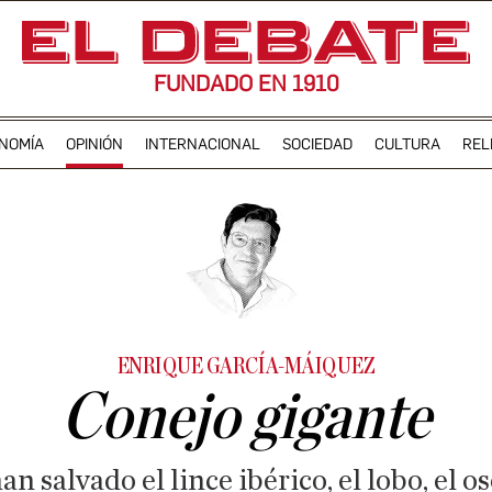
FUNDADO EN 1910
NOMÍA
OPINIÓN
INTERNACIONAL
SOCIEDAD
CULTURA
REL
ENRIQUE GARCÍA-MÁIQUEZ
Conejo gigante
n salvado el lince ibérico, el lobo, el os