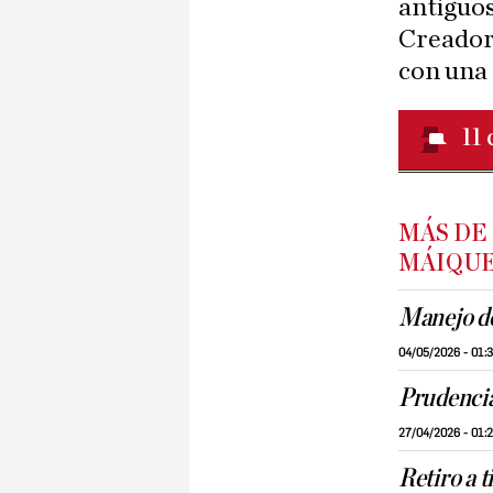
antiguos
Creador 
con una 
11
MÁS DE
MÁIQU
Manejo de
04/05/2026 - 01:
Prudencia
27/04/2026 - 01:
Retiro a 