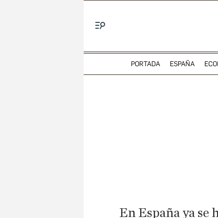
Menú
PORTADA
ESPAÑA
ECO
En España ya se ha