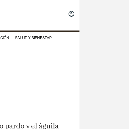
INICIAR
SESIÓN
IGIÓN
SALUD Y BIENESTAR
o pardo y el águila