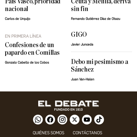
País Vasco, prioridad
Ceuta y Melilla, deriva
nacional
sin fin
Carlos de Urquijo
Fernando Gutiérrez Díaz de Otazu
GIGO
EN PRIMERA LÍNEA
Confesiones de un
Javier Junceda
papardo en Comillas
Debo mi pesimismo a
Gonzalo Cabello de los Cobos
Sánchez
Juan Van-Halen
QUIÉNES SOMOS
CONTÁCTANOS