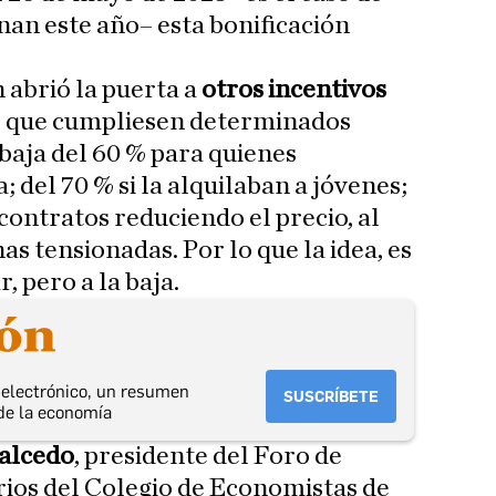
nan este año– esta bonificación
abrió la puerta a
otros incentivos
s que cumpliesen determinados
ebaja del 60 % para quienes
; del 70 % si la alquilaban a jóvenes;
contratos reduciendo el precio, al
as tensionadas. Por lo que la idea, es
, pero a la baja.
o electrónico, un resumen
SUSCRÍBETE
de la economía
Salcedo
, presidente del Foro de
ios del Colegio de Economistas de