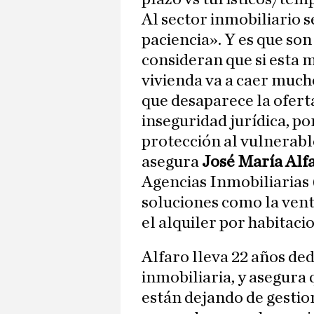
Al sector inmobiliario s
paciencia». Y es que so
consideran que si esta m
vivienda va a caer much
que desaparece la oferta
inseguridad jurídica, po
protección al vulnerabl
asegura
José María Alf
Agencias Inmobiliarias 
soluciones como la vent
el alquiler por habitaci
Alfaro lleva 22 años de
inmobiliaria, y asegura 
están dejando de gestio