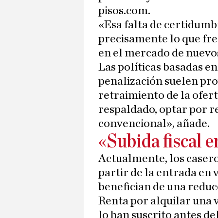
pisos.com.
«Esa falta de certidumbr
precisamente lo que fre
en el mercado de nuevo
Las políticas basadas en
penalización suelen pr
retraimiento de la ofert
respaldado, optar por re
convencional», añade.
«Subida fiscal 
Actualmente, los casero
partir de la entrada en 
benefician de una reducc
Renta por alquilar una v
lo han suscrito antes de