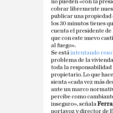
no pueden «con la pres
cobrar libremente nues
publicar una propiedad 
los 30 minutos tienes qu
cuenta el presidente de
que con este nuevo casti
al fuego».
Se está
intentando reso
problema de la viviend
toda la responsabilidad 
propietario. Lo que hace
sienta «cada vez más d
ante un marco normati
percibe como cambiant
inseguro», señala
Ferra
portavoz y director de 