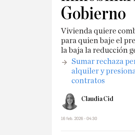
Gobierno
Vivienda quiere comb
para quien baje el pr
la baja la reducción g
​Sumar rechaza pen
alquiler y presion
contratos
Claudia Cid
16 feb. 2026 - 04:30