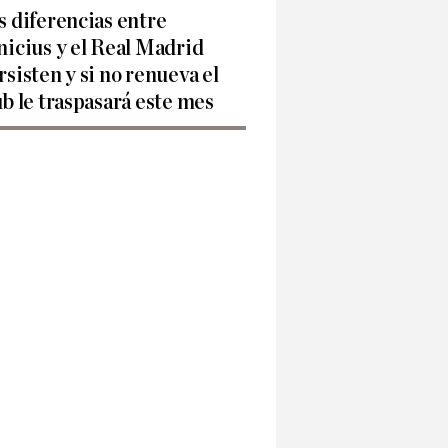
s diferencias entre
nicius y el Real Madrid
rsisten y si no renueva el
ub le traspasará este mes