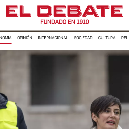
FUNDADO EN 1910
NOMÍA
OPINIÓN
INTERNACIONAL
SOCIEDAD
CULTURA
REL