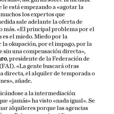
e le está empezando a «agotar la
n muchos los expertos que
edida sale adelante la oferta de
o más. «El principal problema por el
 es el miedo. Miedo por la
r la okupación, por el impago, por la
e sin una compensación directa»,
aro
, presidente de la Federación de
(FAI). «La gente buscará otras
a directa, el alquiler de temporada o
ones», añade.
dicándose a la intermediación
que «jamás» ha visto «nada igual». Se
nar alquileres porque las agencias