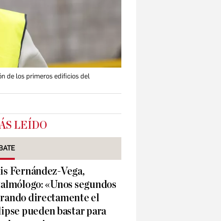
n de los primeros edificios del
ÁS LEÍDO
BATE
is Fernández-Vega,
talmólogo: «Unos segundos
rando directamente el
lipse pueden bastar para