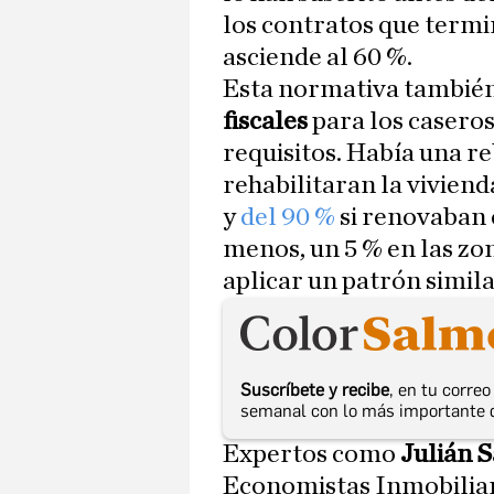
los contratos que termi
asciende al 60 %.
Esta normativa también 
fiscales
para los casero
requisitos. Había una r
rehabilitaran la vivienda
y
del 90 %
si renovaban 
menos, un 5 % en las zon
aplicar un patrón similar
Suscríbete y recibe
, en tu corre
semanal con lo más importante 
Expertos como
Julián 
Economistas Inmobiliar