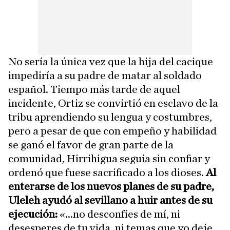
No sería la única vez que la hija del cacique
impediría a su padre de matar al soldado
español. Tiempo más tarde de aquel
incidente, Ortiz se convirtió en esclavo de la
tribu aprendiendo su lengua y costumbres,
pero a pesar de que con empeño y habilidad
se ganó el favor de gran parte de la
comunidad, Hirrihigua seguía sin confiar y
ordenó que fuese sacrificado a los dioses.
Al
enterarse de los nuevos planes de su padre,
Uleleh ayudó al sevillano a huir antes de su
ejecución:
«...no desconfíes de mí, ni
desesperes de tu vida, ni temas que yo deje