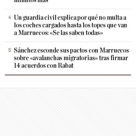
minutos más
Un guardia civil explica por qué no multa a
los coches cargados hasta los topes que van
a Marruecos: «Se las saben todas»
Sánchez esconde sus pactos con Marruecos
sobre «avalanchas migratorias» tras firmar
14 acuerdos con Rabat