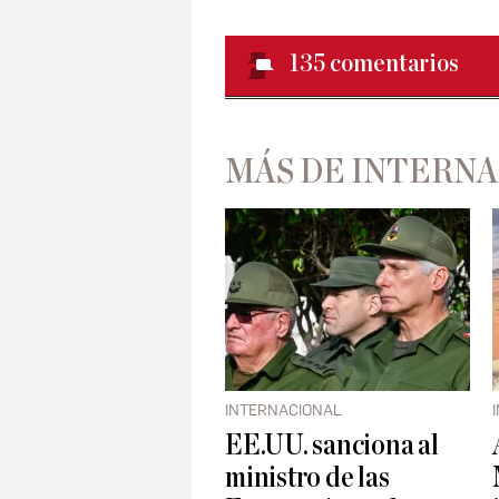
135
comentarios
MÁS DE INTERN
INTERNACIONAL
EE.UU. sanciona al
ministro de las