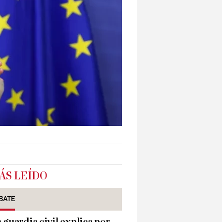
ÁS LEÍDO
BATE