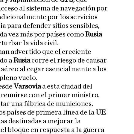
 acceso al sistema de navegación por
tradicionalmente por los servicios
ia para defender sitios sensibles,
cada vez más por países como
Rusia
urbar la vida civil.
an advertido que el creciente
ido a
Rusia
corre el riesgo de causar
aéreo al cegar esencialmente a los
pleno vuelo.
esde
Varsovia
a esta ciudad del
reunirse con el primer ministro,
isitar una fábrica de municiones.
os países de primera línea de la
UE
ivas destinadas a mejorar la
el bloque en respuesta a la guerra