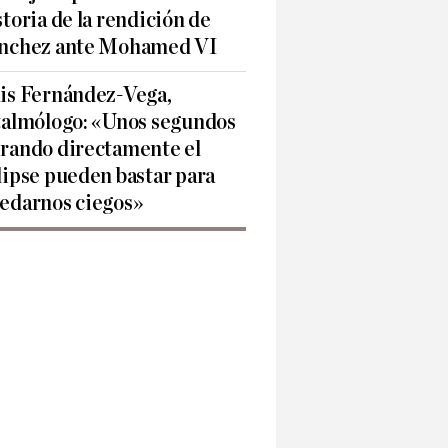
storia de la rendición de
nchez ante Mohamed VI
is Fernández-Vega,
talmólogo: «Unos segundos
rando directamente el
lipse pueden bastar para
edarnos ciegos»