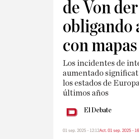
de Von der
obligando 
con mapas 
Los incidentes de in
aumentado significat
los estados de Europa
últimos años
El Debate
01 sep. 2025 - 12:12
Act. 01 sep. 2025 - 1