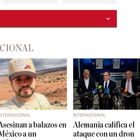
ACIONAL
INTERNACIONAL
INTERNACIONAL
Asesinan a balazos en
Alemania califica el
México a un
ataque con un dron