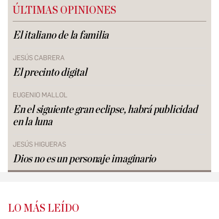
ÚLTIMAS OPINIONES
El italiano de la familia
JESÚS CABRERA
El precinto digital
EUGENIO MALLOL
En el siguiente gran eclipse, habrá publicidad
en la luna
JESÚS HIGUERAS
Dios no es un personaje imaginario
LO MÁS LEÍDO