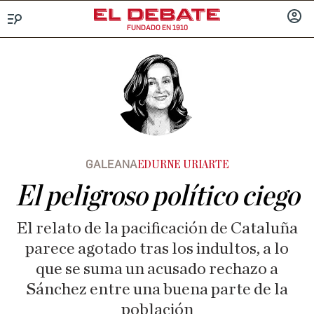
FUNDADO EN 1910
Menú
INICIA
SESIÓ
GALEANA
EDURNE URIARTE
El peligroso político ciego
El relato de la pacificación de Cataluña
parece agotado tras los indultos, a lo
que se suma un acusado rechazo a
Sánchez entre una buena parte de la
población