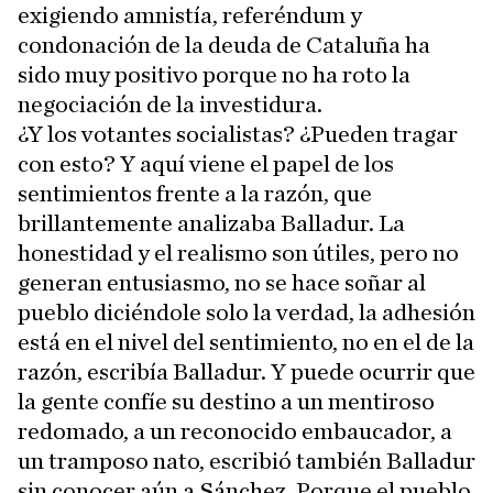
exigiendo amnistía, referéndum y
condonación de la deuda de Cataluña ha
sido muy positivo porque no ha roto la
negociación de la investidura.
¿Y los votantes socialistas? ¿Pueden tragar
con esto? Y aquí viene el papel de los
sentimientos frente a la razón, que
brillantemente analizaba Balladur. La
honestidad y el realismo son útiles, pero no
generan entusiasmo, no se hace soñar al
pueblo diciéndole solo la verdad, la adhesión
está en el nivel del sentimiento, no en el de la
razón, escribía Balladur. Y puede ocurrir que
la gente confíe su destino a un mentiroso
redomado, a un reconocido embaucador, a
un tramposo nato, escribió también Balladur
sin conocer aún a Sánchez. Porque el pueblo