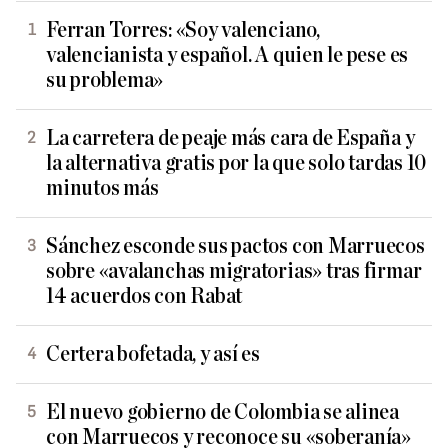
Ferran Torres: «Soy valenciano,
valencianista y español. A quien le pese es
su problema»
La carretera de peaje más cara de España y
la alternativa gratis por la que solo tardas 10
minutos más
Sánchez esconde sus pactos con Marruecos
sobre «avalanchas migratorias» tras firmar
14 acuerdos con Rabat
Certera bofetada, y así es
El nuevo gobierno de Colombia se alinea
con Marruecos y reconoce su «soberanía»