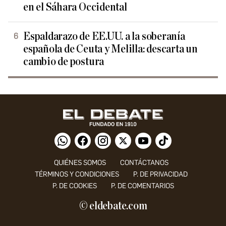
en el Sáhara Occidental
Espaldarazo de EE.UU. a la soberanía
española de Ceuta y Melilla: descarta un
cambio de postura
QUIÉNES SOMOS
CONTÁCTANOS
TÉRMINOS Y CONDICIONES
P. DE PRIVACIDAD
P. DE COOKIES
P. DE COMENTARIOS
© eldebate.com