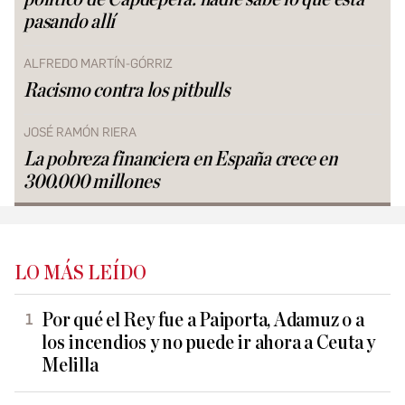
pasando allí
ALFREDO MARTÍN-GÓRRIZ
Racismo contra los pitbulls
JOSÉ RAMÓN RIERA
La pobreza financiera en España crece en
300.000 millones
LO MÁS LEÍDO
Por qué el Rey fue a Paiporta, Adamuz o a
los incendios y no puede ir ahora a Ceuta y
Melilla