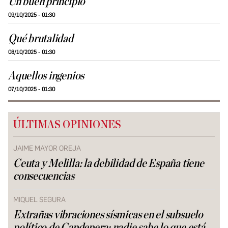
Un buen principio
09/10/2025 - 01:30
Qué brutalidad
08/10/2025 - 01:30
Aquellos ingenios
07/10/2025 - 01:30
ÚLTIMAS OPINIONES
JAIME MAYOR OREJA
Ceuta y Melilla: la debilidad de España tiene
consecuencias
MIQUEL SEGURA
Extrañas vibraciones sísmicas en el subsuelo
político de Capdepera: nadie sabe lo que está