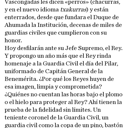
Vascongadas les dicen «perros» (chacurras,
y en el nuevo idioma
txakurras
) y están
enterrados, desde que fundara el Duque de
Ahumada la Institución, decenas de miles de
guardias civiles que cumplieron con su
honor.
Hoy desfilarán ante su Jefe Supremo, el Rey.
Y propongo un año más que el Rey rinda
homenaje a la Guardia Civil el día del Pilar,
uniformado de Capitán General de la
Benemérita. ¿Por qué los Reyes huyen de
esa imagen, limpia y comprometida?
¿Quiénes no cuentan las horas bajo el plomo
o el hielo para proteger al Rey? Ahí tienen la
prueba de la fidelidad sin límites. Un
teniente coronel de la Guardia Civil, un
guardia civil como la copa de un pino, bastón