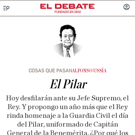
FUNDADO EN 1910
Menú
INICIA
SESIÓ
COSAS QUE PASAN
ALFONSO USSÍA
El Pilar
Hoy desfilarán ante su Jefe Supremo, el
Rey. Y propongo un año más que el Rey
rinda homenaje a la Guardia Civil el día
del Pilar, uniformado de Capitán
General de la Benemérita. ¿Por qué los