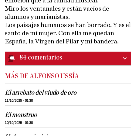
emoción que a la calidad musical.
Miro los ventanales y están vacíos de
alumnos y marianistas.
Los paisajes humanos se han borrado. Y es el
santo de mi mujer. Con ella me quedan
España, la Virgen del Pilar y mi bandera.
84
comentarios
MÁS DE ALFONSO USSÍA
El arrebato del viudo de oro
11/10/2025 - 01:30
El monstruo
10/10/2025 - 01:30