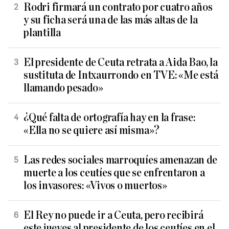
Rodri firmará un contrato por cuatro años
y su ficha será una de las más altas de la
plantilla
El presidente de Ceuta retrata a Aida Bao, la
sustituta de Intxaurrondo en TVE: «Me está
llamando pesado»
¿Qué falta de ortografía hay en la frase:
«Ella no se quiere así misma»?
Las redes sociales marroquíes amenazan de
muerte a los ceutíes que se enfrentaron a
los invasores: «Vivos o muertos»
El Rey no puede ir a Ceuta, pero recibirá
este jueves al presidente de los ceutíes en el