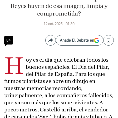
Reyes huyen de esa imagen, limpia y
comprometida?
12 oct. 2025 - 01:30
84
Añade El Debate en
Compartir
Save
H
oy es el día que celebran todos los
buenos españoles. El Día del Pilar,
del Pilar de España. Para los que
fuimos pilaristas se abre un dibujo en
nuestras memorias recordando,
principalmente, a los compañeros fallecidos,
que ya son más que los supervivientes. A
pocos metros, Castelló arriba, el vendedor
de caramelos 'Saci', bolas de anís y tabaco. A