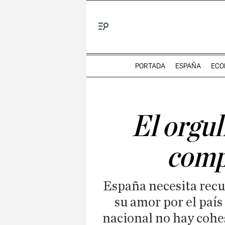
Menú
PORTADA
ESPAÑA
ECO
El orgul
compl
España necesita recu
su amor por el país
nacional no hay cohe