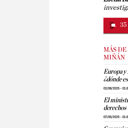
investig
35
MÁS DE
MIÑÁN
Europa y 
¿dónde es
02/06/2025 - 01:
El ministr
derechos
07/05/2025 - 01: