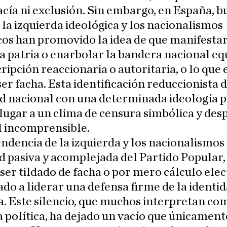
ía ni exclusión. Sin embargo, en España, 
 la izquierda ideológica y los nacionalismos
cos han promovido la idea de que manifestar
a patria o enarbolar la bandera nacional eq
ripción reaccionaria o autoritaria, o lo que e
er facha. Esta identificación reduccionista d
d nacional con una determinada ideología p
lugar a un clima de censura simbólica y desp
l incomprensible.
endencia de la izquierda y los nacionalismos
ud pasiva y acomplejada del Partido Popular,
ser tildado de facha o por mero cálculo elec
do a liderar una defensa firme de la identi
. Este silencio, que muchos interpretan co
 política, ha dejado un vacío que únicament