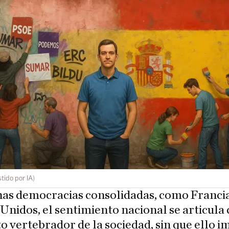
tido por IA)
as democracias consolidadas, como Francia
Unidos, el sentimiento nacional se articul
 vertebrador de la sociedad, sin que ello i