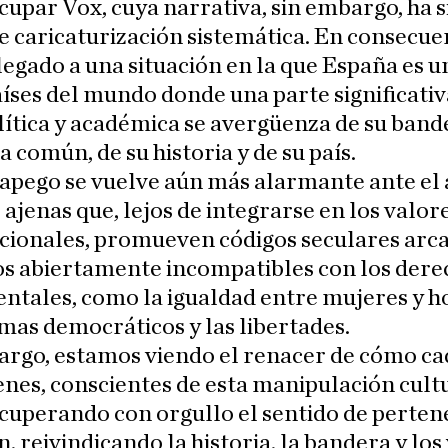
cupar Vox, cuya narrativa, sin embargo, ha s
e caricaturización sistemática. En consecue
egado a una situación en la que España es u
íses del mundo donde una parte significativ
lítica y académica se avergüenza de su band
a común, de su historia y de su país.
apego se vuelve aún más alarmante ante el 
 ajenas que, lejos de integrarse en los valor
cionales, promueven códigos seculares arca
os abiertamente incompatibles con los dere
ntales, como la igualdad entre mujeres y 
emas democráticos y las libertades.
argo, estamos viendo el renacer de cómo ca
nes, conscientes de esta manipulación cultu
cuperando con orgullo el sentido de perten
n, reivindicando la historia, la bandera y los