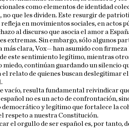
cionales como elementos de identidad colec
, no que les dividen. Este resurgir de patrio
e refleja en movimientos sociales, en actos p
chazo al discurso que asocia el amor a Españ
es extremas. Sin embargo, sólo algunos par
a más clara, Vox— han asumido con firmeza 
de este sentimiento legítimo, mientras otro
o miedo, continúan guardando un silencio q
 el relato de quienes buscan deslegitimar el
.
e vacío, resulta fundamental reivindicar qu
 español no es un acto de confrontación, sin
o democrático y legítimo que fortalece la co
 el respeto a nuestra Constitución.
car el orgullo de ser español es, por tanto, 