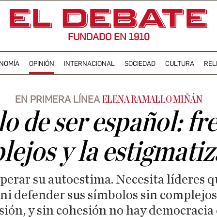
FUNDADO EN 1910
NOMÍA
OPINIÓN
INTERNACIONAL
SOCIEDAD
CULTURA
REL
EN PRIMERA LÍNEA
ELENA RAMALLO MIÑÁN
lo de ser español: fre
ejos y la estigmati
perar su autoestima. Necesita líderes 
 ni defender sus símbolos sin complejos
sión, y sin cohesión no hay democracia