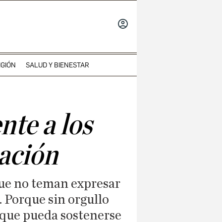
INICIAR
SESIÓN
IGIÓN
SALUD Y BIENESTAR
nte a los
zación
que no teman expresar
. Porque sin orgullo
 que pueda sostenerse