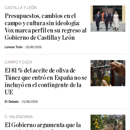
CASTILLA Y LEÓN
Presupuestos, cambios en el
campo y cultura sin ideología:
Vox marca perfil en su regreso al
Gobierno de Castilla y León
Lorena Torío
16/06/2026
CAMPO Y CAZA
El 81 % del aceite de oliva de
Túnez que entró en España no se
incluyó en el contingente de la
UE
El Debate
15/06/2026
C. VALENCIANA
El Gobierno argumenta que la