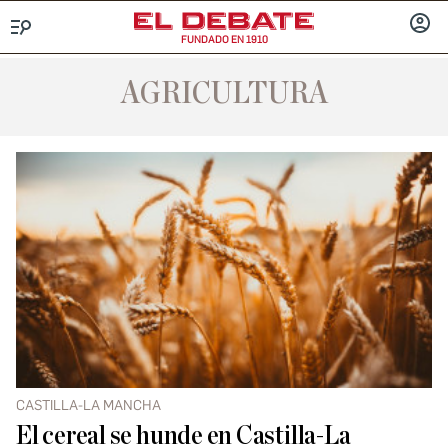
FUNDADO EN 1910
Menú
INICIA
SESIÓ
AGRICULTURA
CASTILLA-LA MANCHA
El cereal se hunde en Castilla-La