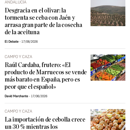
ANDALUCÍA
Desgracia en el olivar: la
tormenta se ceba con Jaén y
arrasa gran parte de la cosecha
de la aceituna
El Debate
17/06/2026
CAMPO Y CAZA
Raúl Cardaba, frutero: «El
producto de Marruecos se vende
más barato en España, pero es
peor que el español»
David Marchante
17/06/2026
CAMPO Y CAZA
La importación de cebolla crece
un 30 % mientras los