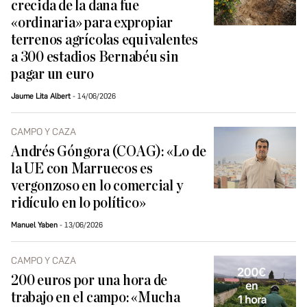
crecida de la dana fue
«ordinaria» para expropiar
terrenos agrícolas equivalentes
a 300 estadios Bernabéu sin
pagar un euro
Jaume Lita Albert
14/06/2026
CAMPO Y CAZA
Andrés Góngora (COAG): «Lo de
la UE con Marruecos es
vergonzoso en lo comercial y
ridículo en lo político»
Manuel Yaben
13/06/2026
CAMPO Y CAZA
200 euros por una hora de
trabajo en el campo: «Mucha