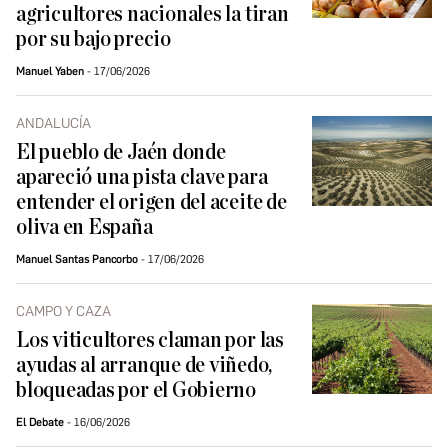
agricultores nacionales la tiran
por su bajo precio
Manuel Yaben
17/06/2026
ANDALUCÍA
El pueblo de Jaén donde
apareció una pista clave para
entender el origen del aceite de
oliva en España
Manuel Santas Pancorbo
17/06/2026
CAMPO Y CAZA
Los viticultores claman por las
ayudas al arranque de viñedo,
bloqueadas por el Gobierno
El Debate
16/06/2026