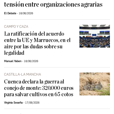
tensión entre organizaciones agrarias
El Debate
18/06/2026
CAMPO Y CAZA
La ratificación del acuerdo
entre la UE y Marruecos, en el
aire por las dudas sobre su
legalidad
Manuel Yaben
18/06/2026
CASTILLA-LA MANCHA
Cuenca declara la guerra al
conejo de monte: 320.000 euros
para salvar cultivos en 65 cotos
Virginia Seseña
17/06/2026