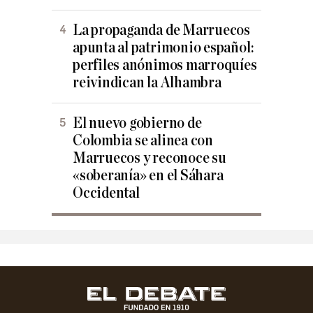
La propaganda de Marruecos
apunta al patrimonio español:
perfiles anónimos marroquíes
reivindican la Alhambra
El nuevo gobierno de
Colombia se alinea con
Marruecos y reconoce su
«soberanía» en el Sáhara
Occidental