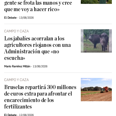
gente se frota las manos y cree
que me voy a hacer rico»
El Debate
13/06/2026
CAMPO Y CAZA
Los jabalíes acorralan a los
agricultores riojanos con una
Administración que «no
escucha»
Mario Ramírez Millán
13/06/2026
CAMPO Y CAZA
Bruselas repartirá 300 millones
de euros extra para afrontar el
encarecimiento de los
fertilizantes
El Debate
12/06/2026