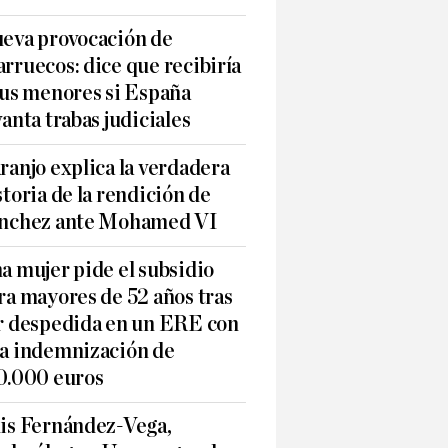
eva provocación de
rruecos: dice que recibiría
sus menores si España
vanta trabas judiciales
ranjo explica la verdadera
storia de la rendición de
nchez ante Mohamed VI
a mujer pide el subsidio
ra mayores de 52 años tras
r despedida en un ERE con
a indemnización de
0.000 euros
is Fernández-Vega,