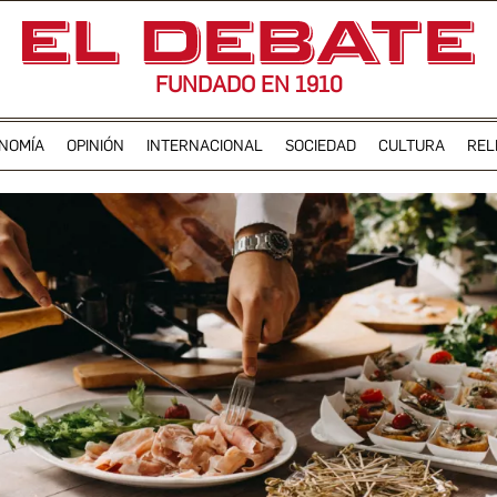
FUNDADO EN 1910
NOMÍA
OPINIÓN
INTERNACIONAL
SOCIEDAD
CULTURA
REL