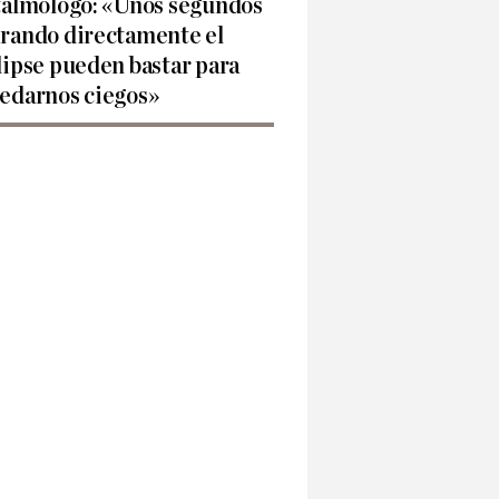
talmólogo: «Unos segundos
rando directamente el
lipse pueden bastar para
edarnos ciegos»