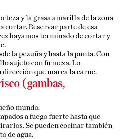
rteza y la grasa amarilla de la zona
 cortar. Reservar parte de esa
 vez hayamos terminado de cortar y
e.
de la pezuña y hasta la punta. Con
illo sujeto con firmeza. Lo
 dirección que marca la carne.
isco (gambas,
queño mundo.
tapados a fuego fuerte hasta que
tirarlos. Se pueden cocinar también
to de agua.