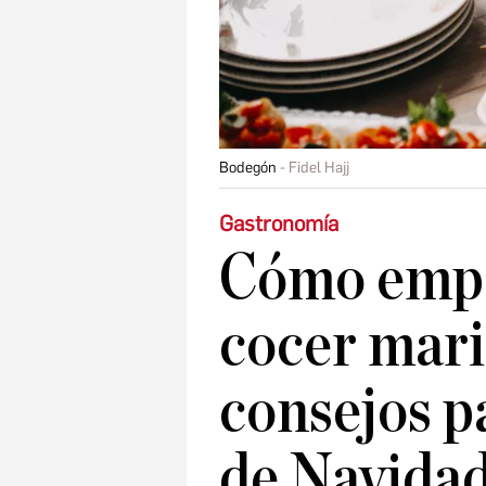
Bodegón
Fidel Hajj
Gastronomía
Cómo empe
cocer mari
consejos p
de Navidad