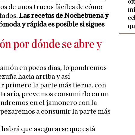
of
os de unos trucos fáciles de cómo
mi
itados.
Las recetas de Nochebuena y
ec
moda y rápida es posible si sigues
qu
ón por dónde se abre y
 jamón en pocos días, lo pondremos
zuña hacia arriba y así
 primero la parte más tierna, con
ontrario, prevemos consumirlo en un
pondremos en el jamonero con la
mpezaremos a consumir la parte más
, habrá que asegurarse que está