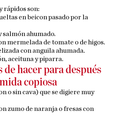
y rápidos son:
ueltas en beicon pasado por la
 y salmón ahumado.
con mermelada de tomate o de higos.
lizada con anguila ahumada.
n, aceituna y piparra.
s de hacer para después
omida copiosa
on o sin cava) que se digiere muy
on zumo de naranja o fresas con