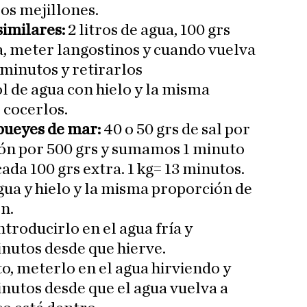
los mejillones.
similares:
2 litros de agua, 100 grs
va, meter langostinos y cuando vuelva
2 minutos y retirarlos
 de agua con hielo y la misma
 cocerlos.
bueyes de mar:
40 o 50 grs de sal por
ción por 500 grs y sumamos 1 minuto
a 100 grs extra. 1 kg= 13 minutos.
gua y hielo y la misma proporción de
ón.
introducirlo en el agua fría y
nutos desde que hierve.
o, meterlo en el agua hirviendo y
nutos desde que el agua vuelva a