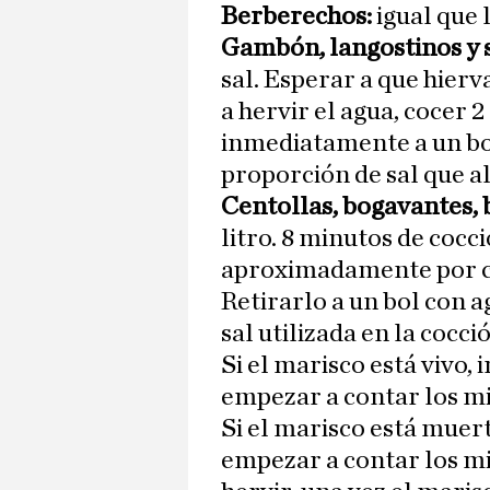
Berberechos:
igual que 
Gambón, langostinos y 
sal. Esperar a que hier
a hervir el agua, cocer 
inmediatamente a un bol
proporción de sal que al
Centollas, bogavantes, 
litro. 8 minutos de coc
aproximadamente por cad
Retirarlo a un bol con a
sal utilizada en la cocci
Si el marisco está vivo, 
empezar a contar los mi
Si el marisco está muert
empezar a contar los mi