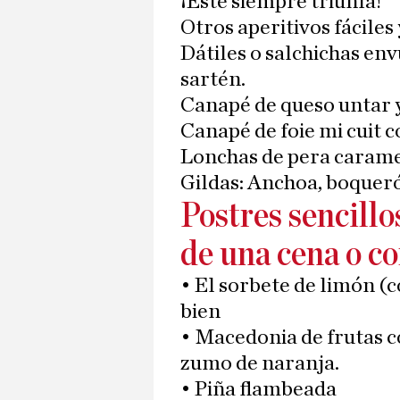
¡Este siempre triunfa!
Otros aperitivos fáciles 
Dátiles o salchichas env
sartén.
Canapé de queso untar
Canapé de foie mi cuit 
Lonchas de pera carame
Gildas: Anchoa, boqueró
Postres sencillo
de una cena o c
• El sorbete de limón (c
bien
• Macedonia de frutas c
zumo de naranja.
• Piña flambeada