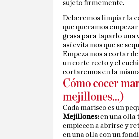
sujeto firmemente.
Deberemos limpiar la co
que queramos empezar a
grasa para taparlo una
así evitamos que se sequ
Empezamos a cortar des
un corte recto y el cuch
cortaremos en la misma
Cómo cocer mar
mejillones…)
Cada marisco es un pe
Mejillones:
en una olla 
empiecen a abrirse y re
en una olla con un fondi