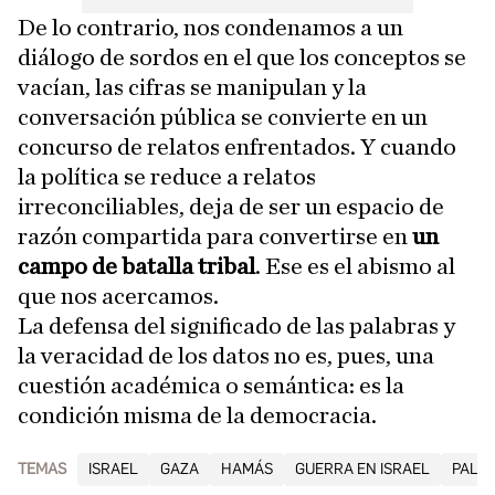
De lo contrario, nos condenamos a un
diálogo de sordos en el que los conceptos se
vacían, las cifras se manipulan y la
conversación pública se convierte en un
concurso de relatos enfrentados. Y cuando
la política se reduce a relatos
irreconciliables, deja de ser un espacio de
razón compartida para convertirse en
un
campo de batalla tribal
. Ese es el abismo al
que nos acercamos.
La defensa del significado de las palabras y
la veracidad de los datos no es, pues, una
cuestión académica o semántica: es la
condición misma de la democracia.
TEMAS
ISRAEL
GAZA
HAMÁS
GUERRA EN ISRAEL
PALES