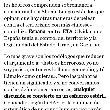
los hebreos comprenden sobremanera
considerando la Shoah! Luego están los que
opinan que hay otras maneras de pelear
contra el terrorismo con más «finesse»,
como hizo
España
contra
ETA
. Olvidan que
España tenía el control del territorio y la
legitimidad del Estado; Israel, en Gaza, no.
Lo más grave son los todólogos que reducen
el argumento a: «Esto es horroroso, yo no
soy jurista, entonces lo llamo genocidio, y tú
llámalo como quieras». Pero las palabras
tienen un significado, y si no conversamos
con las definiciones correctas,
cualquier
discusión se convierte en un esfuerzo estéril.
Genocidio, según la RAE, es la eliminación
sistemática de un grupo humano por razón