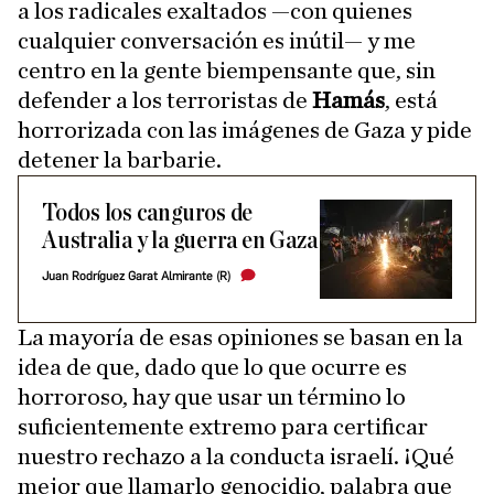
a los radicales exaltados —con quienes
cualquier conversación es inútil— y me
centro en la gente biempensante que, sin
defender a los terroristas de
Hamás
, está
horrorizada con las imágenes de Gaza y pide
detener la barbarie.
Todos los canguros de
Australia y la guerra en Gaza
Juan Rodríguez Garat Almirante (R)
La mayoría de esas opiniones se basan en la
idea de que, dado que lo que ocurre es
horroroso, hay que usar un término lo
suficientemente extremo para certificar
nuestro rechazo a la conducta israelí. ¡Qué
mejor que llamarlo genocidio, palabra que