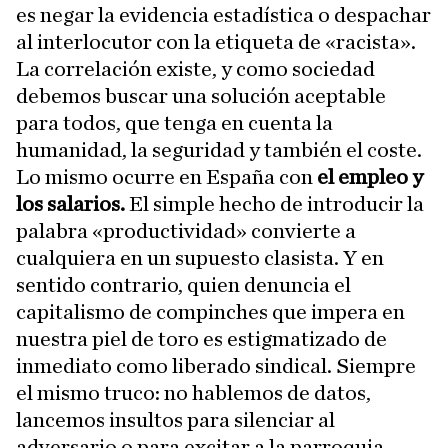
es negar la evidencia estadística o despachar
al interlocutor con la etiqueta de «racista».
La correlación existe, y como sociedad
debemos buscar una solución aceptable
para todos, que tenga en cuenta la
humanidad, la seguridad y también el coste.
Lo mismo ocurre en España con
el empleo y
los salarios.
El simple hecho de introducir la
palabra «productividad» convierte a
cualquiera en un supuesto clasista. Y en
sentido contrario, quien denuncia el
capitalismo de compinches que impera en
nuestra piel de toro es estigmatizado de
inmediato como liberado sindical. Siempre
el mismo truco: no hablemos de datos,
lancemos insultos para silenciar al
adversario o para excitar a la parroquia.