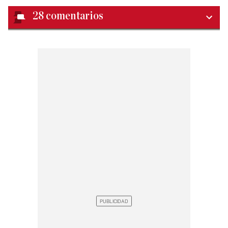
28
comentarios