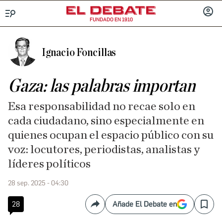
FUNDADO EN 1910
Menú
INICIA
SESIÓ
Ignacio Foncillas
Gaza: las palabras importan
Esa responsabilidad no recae solo en
cada ciudadano, sino especialmente en
quienes ocupan el espacio público con su
voz: locutores, periodistas, analistas y
líderes políticos
28 sep. 2025 - 04:30
28
Añade El Debate en
Compartir
Save