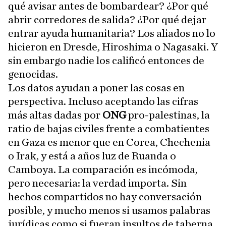
qué avisar antes de bombardear? ¿Por qué
abrir corredores de salida? ¿Por qué dejar
entrar ayuda humanitaria? Los aliados no lo
hicieron en Dresde, Hiroshima o Nagasaki. Y
sin embargo nadie los calificó entonces de
genocidas.
Los datos ayudan a poner las cosas en
perspectiva. Incluso aceptando las cifras
más altas dadas por
ONG
pro-palestinas, la
ratio de bajas civiles frente a combatientes
en Gaza es menor que en Corea, Chechenia
o Irak, y está a años luz de Ruanda o
Camboya. La comparación es incómoda,
pero necesaria: la verdad importa. Sin
hechos compartidos no hay conversación
posible, y mucho menos si usamos palabras
jurídicas como si fueran insultos de taberna.