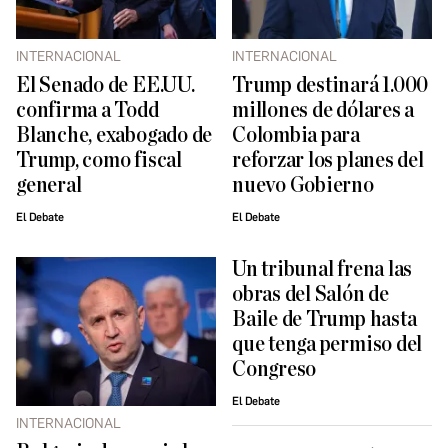
INTERNACIONAL
INTERNACIONAL
El Senado de EE.UU.
Trump destinará 1.000
confirma a Todd
millones de dólares a
Blanche, exabogado de
Colombia para
Trump, como fiscal
reforzar los planes del
general
nuevo Gobierno
El Debate
El Debate
Un tribunal frena las
obras del Salón de
Baile de Trump hasta
que tenga permiso del
Congreso
El Debate
INTERNACIONAL