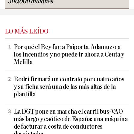
300.000 millones
LO MÁS LEÍDO
Por qué el Rey fue a Paiporta, Adamuz o a
los incendios y no puede ir ahora a Ceuta y
Melilla
Rodri firmará un contrato por cuatro años
y su ficha será una de las más altas de la
plantilla
La DGT pone en marcha el carril bus-VAO
más largo y caótico de España: una máquina
de facturar a costa de conductores