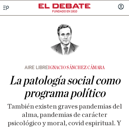
FUNDADO EN 1910
Menú
INICIA
SESIÓ
AIRE LIBRE
IGNACIO SÁNCHEZ CÁMARA
La patología social como
programa político
También existen graves pandemias del
alma, pandemias de carácter
psicológico y moral, covid espiritual. Y