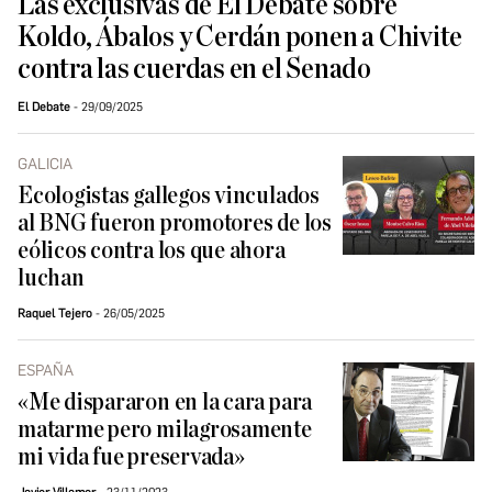
Las exclusivas de El Debate sobre
Koldo, Ábalos y Cerdán ponen a Chivite
contra las cuerdas en el Senado
El Debate
29/09/2025
GALICIA
Ecologistas gallegos vinculados
al BNG fueron promotores de los
eólicos contra los que ahora
luchan
Raquel Tejero
26/05/2025
ESPAÑA
«Me dispararon en la cara para
matarme pero milagrosamente
mi vida fue preservada»