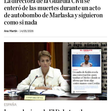
La directora de la Guardia Civil se
enteró de las muertes durante un acto
de autobombo de Marlaska y siguieron
como si nada
Ana Martín
14/05/2026
ESPAÑA