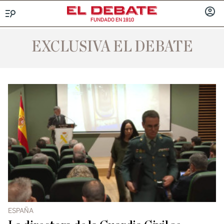
FUNDADO EN 1910
Menú
INICIA
SESIÓ
EXCLUSIVA EL DEBATE
ESPAÑA