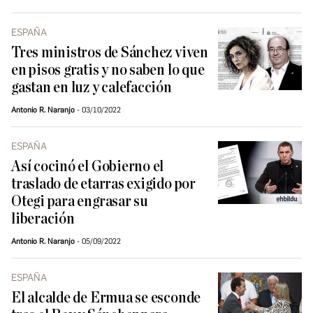
ESPAÑA
Tres ministros de Sánchez viven
en pisos gratis y no saben lo que
gastan en luz y calefacción
Antonio R. Naranjo
03/10/2022
ESPAÑA
Así cocinó el Gobierno el
traslado de etarras exigido por
Otegi para engrasar su
liberación
Antonio R. Naranjo
05/09/2022
ESPAÑA
El alcalde de Ermua se esconde