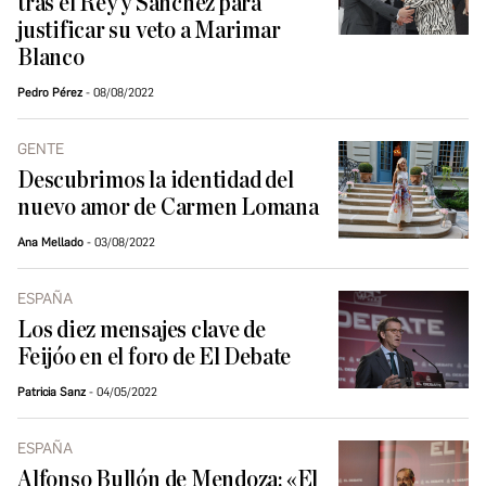
tras el Rey y Sánchez para
justificar su veto a Marimar
Blanco
Pedro Pérez
08/08/2022
GENTE
Descubrimos la identidad del
nuevo amor de Carmen Lomana
Ana Mellado
03/08/2022
ESPAÑA
Los diez mensajes clave de
Feijóo en el foro de El Debate
Patricia Sanz
04/05/2022
ESPAÑA
Alfonso Bullón de Mendoza: «El