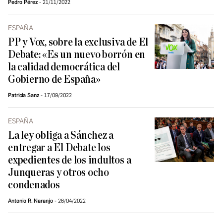
Pedro Pérez
21/11/2022
ESPAÑA
PP y Vox, sobre la exclusiva de El
Debate: «Es un nuevo borrón en
la calidad democrática del
Gobierno de España»
Patricia Sanz
17/09/2022
ESPAÑA
La ley obliga a Sánchez a
entregar a El Debate los
expedientes de los indultos a
Junqueras y otros ocho
condenados
Antonio R. Naranjo
26/04/2022