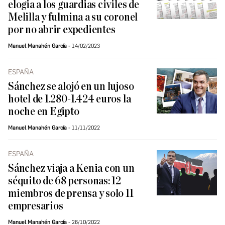
elogia a los guardias civiles de
Melilla y fulmina a su coronel
por no abrir expedientes
Manuel Manahén García
14/02/2023
ESPAÑA
Sánchez se alojó en un lujoso
hotel de 1.280-1.424 euros la
noche en Egipto
Manuel Manahén García
11/11/2022
ESPAÑA
Sánchez viaja a Kenia con un
séquito de 68 personas: 12
miembros de prensa y solo 11
empresarios
Manuel Manahén García
26/10/2022