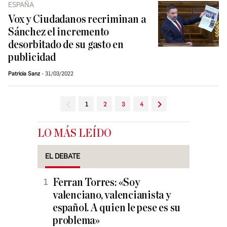
ESPAÑA
Vox y Ciudadanos recriminan a
Sánchez el incremento
desorbitado de su gasto en
publicidad
Patricia Sanz
31/03/2022
1
2
3
4
LO MÁS LEÍDO
EL DEBATE
Ferran Torres: «Soy
valenciano, valencianista y
español. A quien le pese es su
problema»