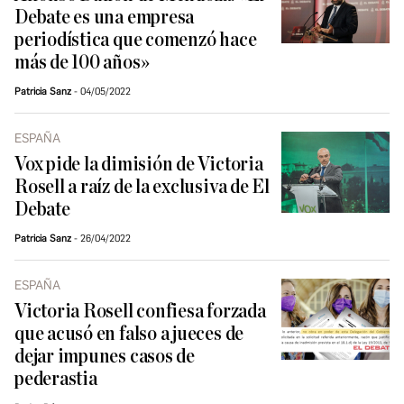
Debate es una empresa
periodística que comenzó hace
más de 100 años»
Patricia Sanz
04/05/2022
ESPAÑA
Vox pide la dimisión de Victoria
Rosell a raíz de la exclusiva de El
Debate
Patricia Sanz
26/04/2022
ESPAÑA
Victoria Rosell confiesa forzada
que acusó en falso a jueces de
dejar impunes casos de
pederastia