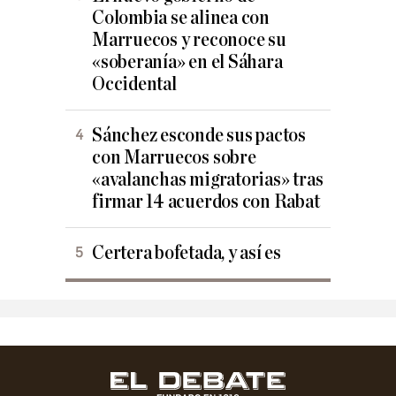
Colombia se alinea con
Marruecos y reconoce su
«soberanía» en el Sáhara
Occidental
Sánchez esconde sus pactos
con Marruecos sobre
«avalanchas migratorias» tras
firmar 14 acuerdos con Rabat
Certera bofetada, y así es