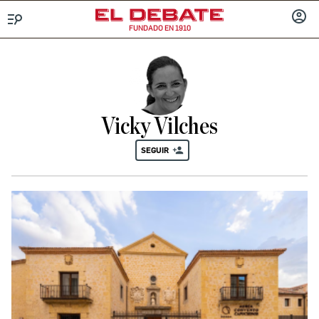
FUNDADO EN 1910
Menú
INICIA
SESIÓ
Vicky Vilches
SEGUIR