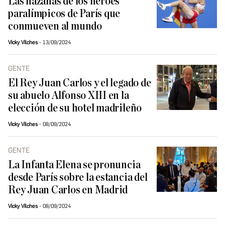
Las hazañas de los héroes
paralímpicos de París que
conmueven al mundo
Vicky Vilches
13/09/2024
GENTE
El Rey Juan Carlos y el legado de
su abuelo Alfonso XIII en la
elección de su hotel madrileño
Vicky Vilches
08/09/2024
GENTE
La Infanta Elena se pronuncia
desde París sobre la estancia del
Rey Juan Carlos en Madrid
Vicky Vilches
08/09/2024