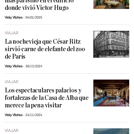
más parisino en el edificio
donde vivió Víctor Hugo
Vicky Vilches
04/01/2025
VIAJAR
La nochevieja que César Ritz
sirvió carne de elefante del zoo
de París
Vicky Vilches
30/12/2024
VIAJAR
Los espectaculares palacios y
fortalezas de la Casa de Alba que
merece la pena visitar
Vicky Vilches
24/11/2024
VIAJAR