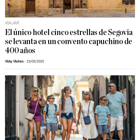
VIAJAR
El único hotel cinco estrellas de Segovia
se levanta en un convento capuchino de
400 años
Vicky Vilches
23/03/2025