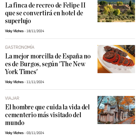
La finca de recreo de Felipe II
que se convertirá en hotel de
superlujo
Vicky Vilches
18/11/2024
GASTRONOMÍA
La mejor morcilla de España no
es de Burgos, según 'The New
York Times'
Vicky Vilches
11/11/2024
VIAJAR
El hombre que cuida la vida del
cementerio más visitado del
mundo
Vicky Vilches
03/11/2024