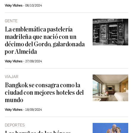
Vicky Vilches
06/10/2024
GENTE
La emblemática pastelería
madrileña que nació con un
décimo del Gordo, galardonada
por Almeida
Vicky Vilches
27/09/2024
VIAJAR
Bangkok se consagra como la
ciudad con mejores hoteles del
mundo
Vicky Vilches
18/09/2024
DEPORTES