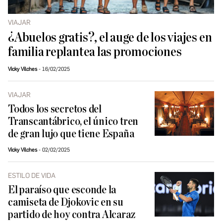
VIAJAR
¿Abuelos gratis?, el auge de los viajes en
familia replantea las promociones
Vicky Vilches
16/02/2025
VIAJAR
Todos los secretos del
Transcantábrico, el único tren
de gran lujo que tiene España
Vicky Vilches
02/02/2025
ESTILO DE VIDA
El paraíso que esconde la
camiseta de Djokovic en su
partido de hoy contra Alcaraz