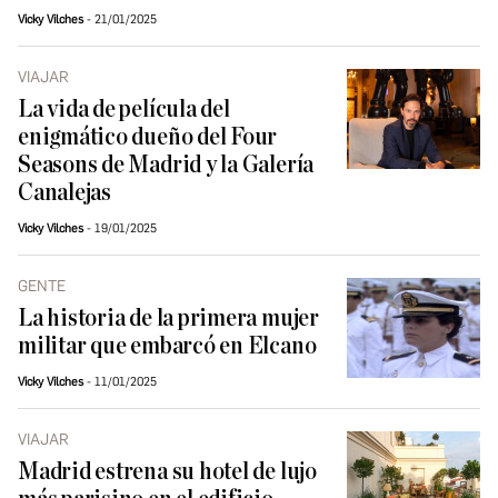
Vicky Vilches
21/01/2025
VIAJAR
La vida de película del
enigmático dueño del Four
Seasons de Madrid y la Galería
Canalejas
Vicky Vilches
19/01/2025
GENTE
La historia de la primera mujer
militar que embarcó en Elcano
Vicky Vilches
11/01/2025
VIAJAR
Madrid estrena su hotel de lujo