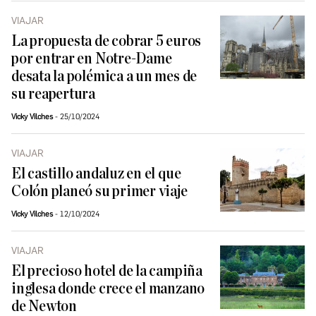
VIAJAR
La propuesta de cobrar 5 euros
por entrar en Notre-Dame
desata la polémica a un mes de
su reapertura
Vicky Vilches
25/10/2024
VIAJAR
El castillo andaluz en el que
Colón planeó su primer viaje
Vicky Vilches
12/10/2024
VIAJAR
El precioso hotel de la campiña
inglesa donde crece el manzano
de Newton