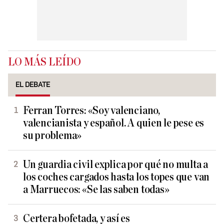
LO MÁS LEÍDO
EL DEBATE
Ferran Torres: «Soy valenciano,
valencianista y español. A quien le pese es
su problema»
Un guardia civil explica por qué no multa a
los coches cargados hasta los topes que van
a Marruecos: «Se las saben todas»
Certera bofetada, y así es