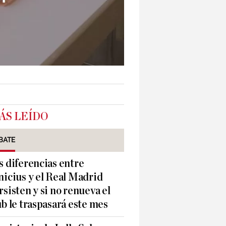
ÁS LEÍDO
BATE
s diferencias entre
nicius y el Real Madrid
rsisten y si no renueva el
ub le traspasará este mes