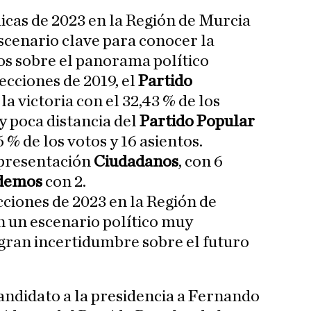
cas de 2023 en la Región de Murcia
cenario clave para conocer la
os sobre el panorama político
lecciones de 2019, el
Partido
la victoria con el 32,43 % de los
y poca distancia del
Partido Popular
6 % de los votos y 16 asientos.
presentación
Ciudadanos
, con 6
demos
con 2.
cciones de 2023 en la Región de
 un escenario político muy
gran incertidumbre sobre el futuro
andidato a la presidencia a Fernando