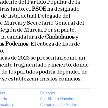
sidente del Partido Popular de la
ras tanto, el
PSOE
ha designado
de lista, actual Delegado del
e Murcia y Secretario General del
 Región de Murcia. Por su parte,
 la candidatura de
Ciudadanos
y
as Podemos
. El cabeza de lista de
o.
icas de 2023 se presentan como un
mente fragmentado e incierto, donde
a de los partidos podría depender de
e se establezcan tras los comicios.
ias
Baleares
bria
Castilla-La Mancha
emadura
Comunidad de Madrid