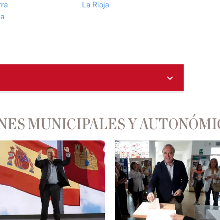
ra
La Rioja
la
NES MUNICIPALES Y AUTONÓMI