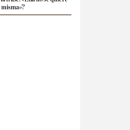
í misma»?