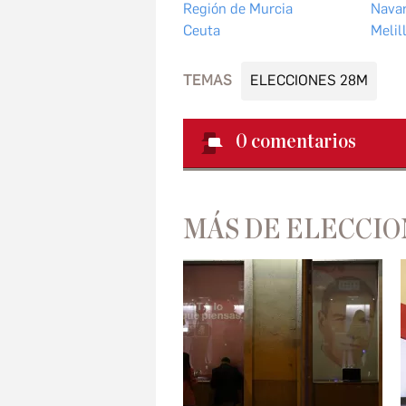
Región de Murcia
Navar
Ceuta
Melil
TEMAS
ELECCIONES 28M
0
comentarios
MÁS DE ELECCIO