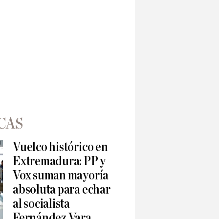
CAS
Vuelco histórico en
Extremadura: PP y
Vox suman mayoría
absoluta para echar
al socialista
Fernández Vara