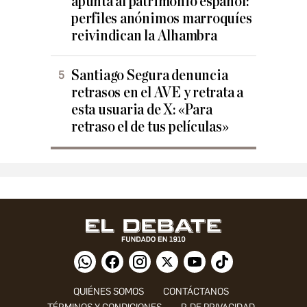
apunta al patrimonio español:
perfiles anónimos marroquíes
reivindican la Alhambra
Santiago Segura denuncia
retrasos en el AVE y retrata a
esta usuaria de X: «Para
retraso el de tus películas»
QUIÉNES SOMOS
CONTÁCTANOS