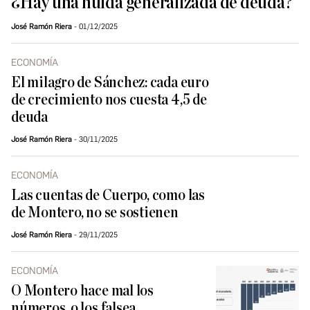
¿Hay una huida generalizada de deuda?
José Ramón Riera
01/12/2025
ECONOMÍA
El milagro de Sánchez: cada euro
de crecimiento nos cuesta 4,5 de
deuda
José Ramón Riera
30/11/2025
ECONOMÍA
Las cuentas de Cuerpo, como las
de Montero, no se sostienen
José Ramón Riera
29/11/2025
ECONOMÍA
O Montero hace mal los
números, o los falsea