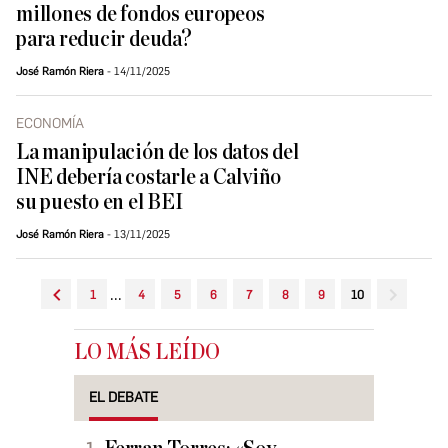
millones de fondos europeos
para reducir deuda?
José Ramón Riera
14/11/2025
ECONOMÍA
La manipulación de los datos del
INE debería costarle a Calviño
su puesto en el BEI
José Ramón Riera
13/11/2025
...
1
4
5
6
7
8
9
10
LO MÁS LEÍDO
EL DEBATE