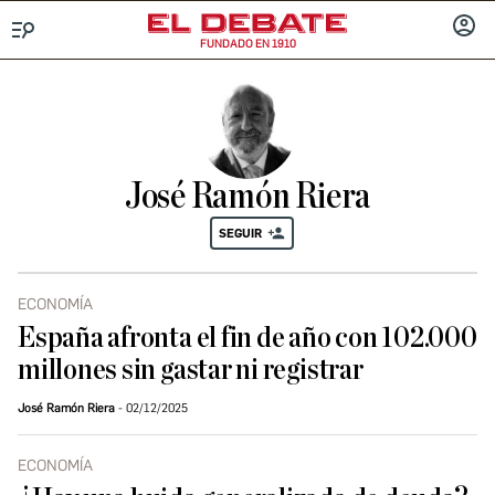
FUNDADO EN 1910
Menú
INICIA
SESIÓ
José Ramón Riera
SEGUIR
ECONOMÍA
España afronta el fin de año con 102.000
millones sin gastar ni registrar
José Ramón Riera
02/12/2025
ECONOMÍA